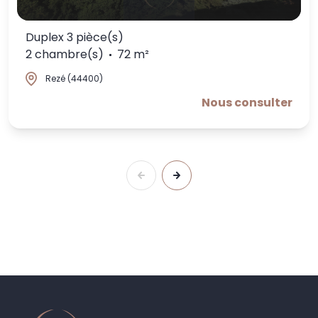
Duplex 3 pièce(s)
2 chambre(s)
72 m²
Rezé (44400)
Nous consulter