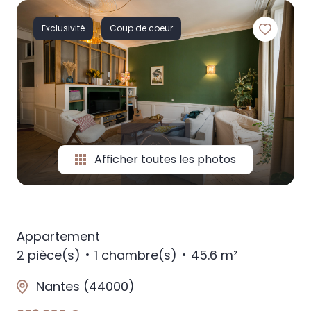
GÉRER
Exclusivité
Coup de coeur
NOTRE
AGENCE
CONTACT
Afficher toutes les photos
Appartement
2 pièce(s)
1 chambre(s)
45.6 m²
Nantes (44000)