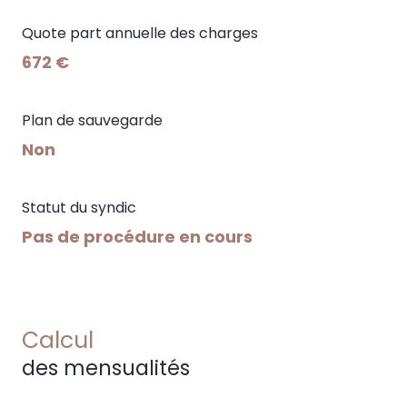
Quote part annuelle des charges
672 €
Plan de sauvegarde
Non
Statut du syndic
Pas de procédure en cours
Calcul
des mensualités