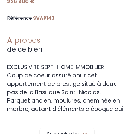
226 900 €
Référence
SVAP143
A propos
de ce bien
EXCLUSIVITE SEPT-HOME IMMOBILIER
Coup de coeur assuré pour cet
appartement de prestige situé à deux
pas de la Basilique Saint-Nicolas.
Parquet ancien, moulures, cheminée en
marbre; autant d'éléments d'époque qui
ont été sublimés lors de la rénovation de
cet appartement !
En savoir plus