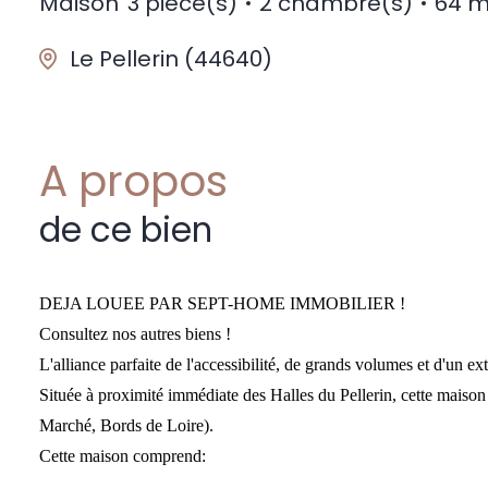
Maison
3 pièce(s)
2 chambre(s)
64 m
Le Pellerin (44640)
A propos
de ce bien
DEJA LOUEE PAR SEPT-HOME IMMOBILIER !
Consultez nos autres biens !
L'alliance parfaite de l'accessibilité, de grands volumes et d'un e
Située à proximité immédiate des Halles du Pellerin, cette maison
Marché, Bords de Loire).
Cette maison comprend:
- Une petite entrée accueillante