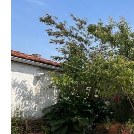
GÉRER
NOTRE
AGENCE
CONTACT