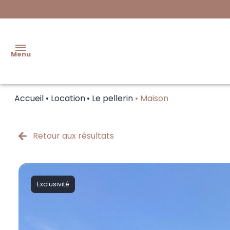
Menu
Accueil
Location
Le pellerin
Maison
NOS
VENTES
Retour aux résultats
FAIRE
ESTIMER
NOS
Exclusivité
LOCATIONS
FAIRE