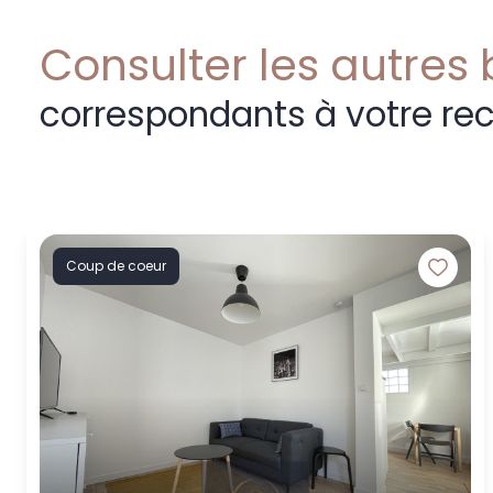
Consulter les autres 
correspondants à votre re
Coup de coeur