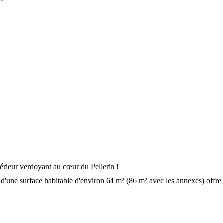
²
xtérieur verdoyant au cœur du Pellerin !
 d'une surface habitable d'environ 64 m² (86 m² avec les annexes) offre