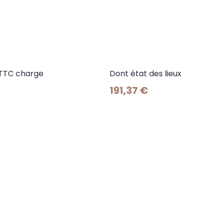
 TTC charge
Dont état des lieux
191,37 €