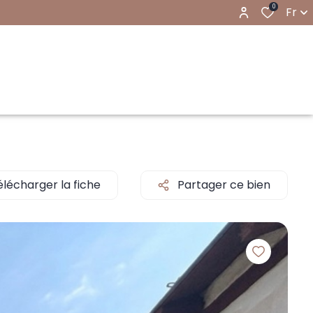
0
Fr
élécharger la fiche
Partager ce bien